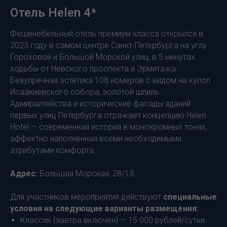
Отель Helen 4*
Фешенебельный отель премиум класса открылся в
2023 году в самом центре Санкт-Петербурга на углу
Гороховой и Большой Морской улиц, в 5 минутах
ходьбы от Невского проспекта и Эрмитажа.
Безупречная эстетика 108 номеров с видом на купол
Исаакиевского собора, золотой шпиль
Адмиралтейства и исторические фасады зданий
первых улиц Петербурга отражает концепцию Helen
Hotel — современная история в монохромных тонах,
эффектно наполненная всеми необходимыми
атрибутами комфорта.
Адрес:
Большая Морская, 28/13.
Для участников мероприятия действуют
специальные
условия на следующие варианты размещения:
Классик (завтра включен) — 15 000 рублей/сутки.