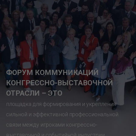
ФОРУМ КОММУНИКАЦИЙ
КОНГРЕССНО-ВЫСТАВОЧНОЙ
ОТРАСЛИ – ЭТО
площадка для формирования и укрепления
сильной и эффективной профессиональной
связи между игроками конгрессно-
выставочной и событийной индустрии.