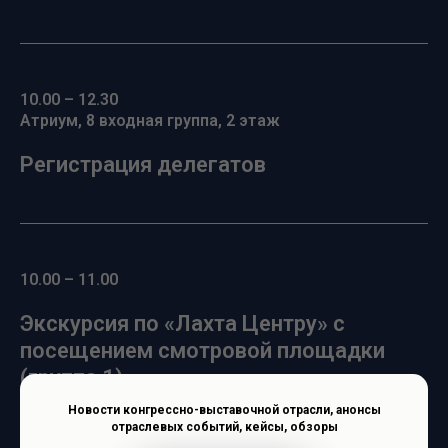
10.00 – 12.30
Атриум, 8 входная группа, 2 этаж
Регистрация делегатов
10.00 – 11.00
Экскурсия по «Лахта Центру» с
посещением смотровой площадки
(группа 1)
Новости конгрессно-выставочной отрасли, анонсы
отраслевых событий, кейсы, обзоры