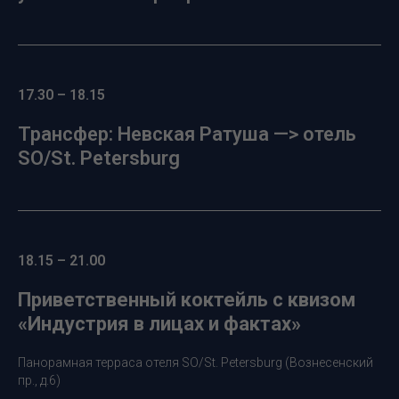
17.30 – 18.15
Трансфер: Невская Ратуша —> отель
SO/St. Petersburg
18.15 – 21.00
Приветственный коктейль с квизом
«Индустрия в лицах и фактах»
Панорамная терраса отеля SO/St. Petersburg (Вознесенский
пр., д.6)