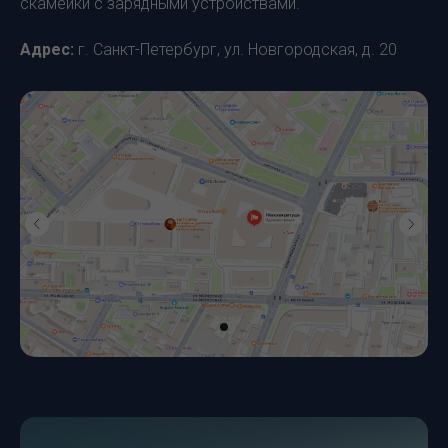
скамейки с зарядными устройствами.
Адрес:
г. Санкт-Петербург, ул. Новгородская, д. 20