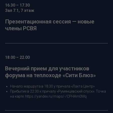
16.30 – 17.30
Зал 7.1, 7 этаж
Презентационная сессия — новые
члены РСВЯ
18.00 – 22.00
Вечерний прием для участников
форума на теплоходе «Сити Блюз»
Начало маршрута в 18:30 у причала «Лахта Центр»
Прибытие в 22:30 к причалу «Румянцевский спуск». Точка
на карте:
https://yandex.ru/maps/-/CPHAm0Mq